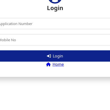
Login
Login
Home